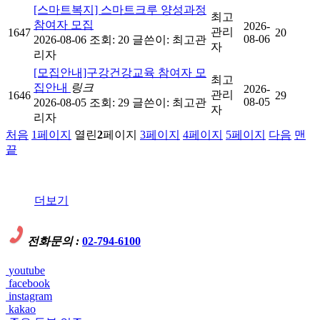
[스마트복지] 스마트크루 양성과정
최고
참여자 모집
2026-
관리
1647
20
08-06
2026-08-06
조회: 20
글쓴이:
최고관
자
리자
[모집안내]구강건강교육 참여자 모
최고
집안내
링크
2026-
관리
1646
29
08-05
2026-08-05
조회: 29
글쓴이:
최고관
자
리자
처음
1
페이지
열린
2
페이지
3
페이지
4
페이지
5
페이지
다음
맨
끝
더보기
전화문의 :
02-794-6100
youtube
facebook
instagram
kakao