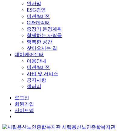
인사말
ESG경영
미션&비전
CI&캐릭터
중장기 운영계획
함께하는 사람들
행복한 공간
찾아오시는 길
데이케어센터
이용안내
미션&비전
사업 및 서비스
공지사항
갤러리
로그인
회원가입
사이트맵