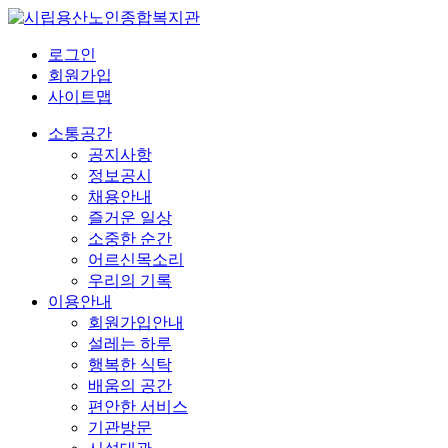
로그인
회원가입
사이트맵
소통공간
공지사항
정보공시
채용안내
즐거운 일상
소중한 순간
어르신목소리
우리의 기록
이용안내
회원가입안내
설레는 하루
행복한 식탁
배움의 공간
편안한 서비스
기관방문