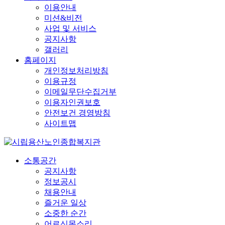
이용안내
미션&비전
사업 및 서비스
공지사항
갤러리
홈페이지
개인정보처리방침
이용규정
이메일무단수집거부
이용자인권보호
안전보건 경영방침
사이트맵
소통공간
공지사항
정보공시
채용안내
즐거운 일상
소중한 순간
어르신목소리