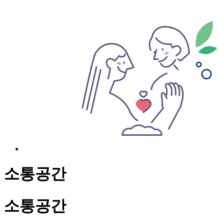
소통공간
소통공간