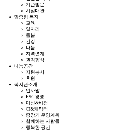
기관방문
시설대관
맞춤형 복지
교육
일자리
돌봄
건강
나눔
지역연계
권익향상
나눔공간
자원봉사
후원
복지관소개
인사말
ESG경영
미션&비전
CI&캐릭터
중장기 운영계획
함께하는 사람들
행복한 공간