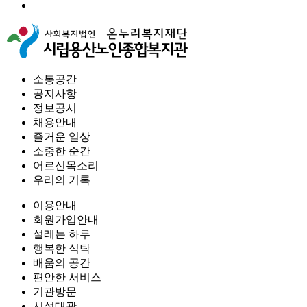
소통공간
공지사항
정보공시
채용안내
즐거운 일상
소중한 순간
어르신목소리
우리의 기록
이용안내
회원가입안내
설레는 하루
행복한 식탁
배움의 공간
편안한 서비스
기관방문
시설대관