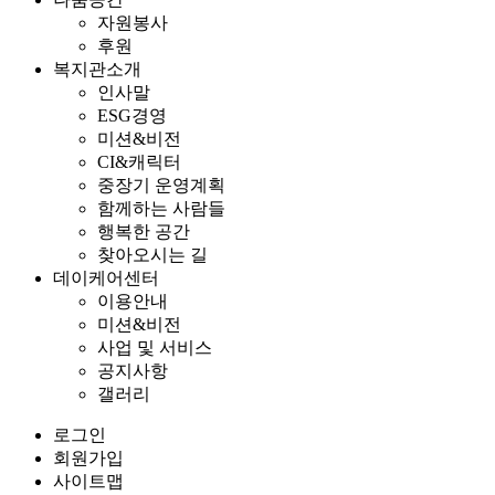
자원봉사
후원
복지관소개
인사말
ESG경영
미션&비전
CI&캐릭터
중장기 운영계획
함께하는 사람들
행복한 공간
찾아오시는 길
데이케어센터
이용안내
미션&비전
사업 및 서비스
공지사항
갤러리
로그인
회원가입
사이트맵