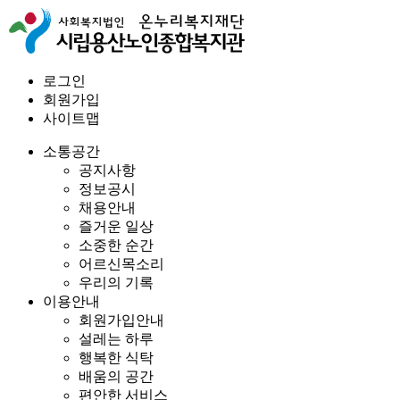
로그인
회원가입
사이트맵
소통공간
공지사항
정보공시
채용안내
즐거운 일상
소중한 순간
어르신목소리
우리의 기록
이용안내
회원가입안내
설레는 하루
행복한 식탁
배움의 공간
편안한 서비스