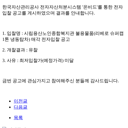
한국자산관리공사 전자자산처분시스템 '온비드'를 통한 전자
입찰 공고를 게시하였으며 결과를 안내합니다.
1. 입찰명 : 시립용산노인종합복지관 불용물품(리베로 슈퍼캡
1톤 냉동탑차) 매각 전자입찰 공고
2. 개찰결과 : 유찰
3. 사유 : 최저입찰가(예정가격) 미달
금번 공고에 관심가지고 참여해주신 분들께 감사드립니다.
이전글
다음글
목록