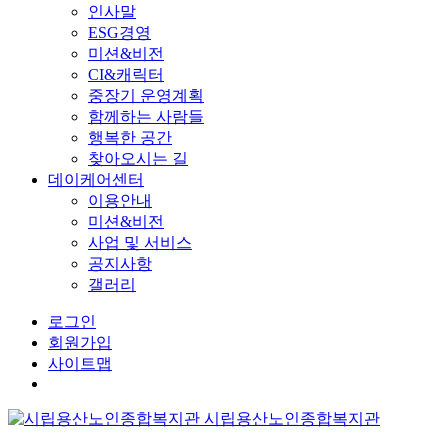
인사말
ESG경영
미션&비전
CI&캐릭터
중장기 운영계획
함께하는 사람들
행복한 공간
찾아오시는 길
데이케어센터
이용안내
미션&비전
사업 및 서비스
공지사항
갤러리
로그인
회원가입
사이트맵