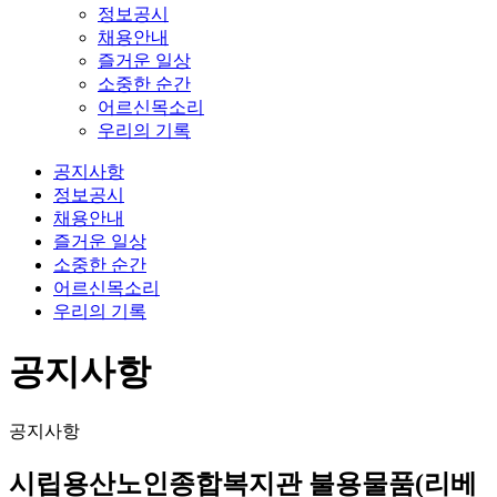
정보공시
채용안내
즐거운 일상
소중한 순간
어르신목소리
우리의 기록
공지사항
정보공시
채용안내
즐거운 일상
소중한 순간
어르신목소리
우리의 기록
공지사항
공지사항
시립용산노인종합복지관 불용물품(리베