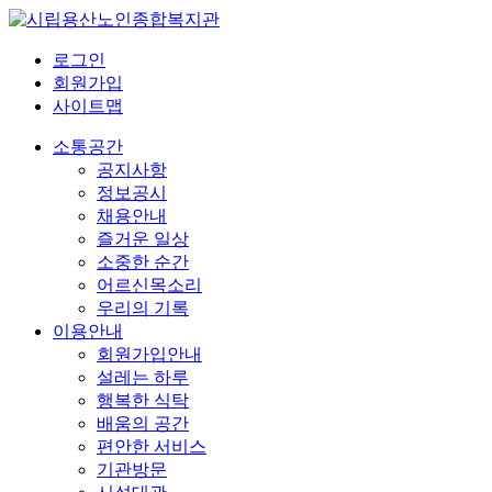
로그인
회원가입
사이트맵
소통공간
공지사항
정보공시
채용안내
즐거운 일상
소중한 순간
어르신목소리
우리의 기록
이용안내
회원가입안내
설레는 하루
행복한 식탁
배움의 공간
편안한 서비스
기관방문