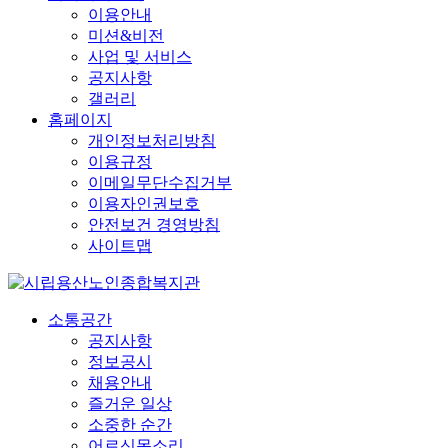
이용안내
미션&비전
사업 및 서비스
공지사항
갤러리
홈페이지
개인정보처리방침
이용규정
이메일무단수집거부
이용자인권보호
안전보건 경영방침
사이트맵
소통공간
공지사항
정보공시
채용안내
즐거운 일상
소중한 순간
어르신목소리