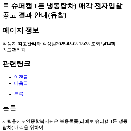
로 슈퍼캡 1톤 냉동탑차) 매각 전자입찰
공고 결과 안내(유찰)
페이지 정보
작성자
최고관리자
작성일
2025-05-08 18:38
조회
2,414회
최고관리자
관련링크
이전글
다음글
목록
본문
시립용산노인종합복지관은 불용물품(리베로 슈퍼캡 1톤 냉동
탑차) 매각을 위하여