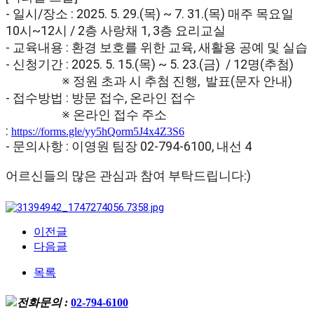
- 일시/장소 : 2025. 5. 29.(목) ~ 7. 31.(목) 매주 목요일
10시~12시 /
2층 사랑채 1, 3층 요리교실
- 교육내용 :
환경 보호를 위한 교육, 새활용 공예 및 실습
- 신청기간 : 2025. 5. 15.(목) ~ 5. 23.(금) / 12명(추첨)
※ 정원 초과 시 추첨 진행, 발표(문자 안내)
- 접수방법 : 방문 접수, 온라인 접수
※ 온라인 접수 주소
:
https://forms.gle/yy5hQorm5J4x4Z3S6
- 문의사항 : 이영원 팀장 02-794-6100, 내선 4
어르신들의 많은 관심과 참여 부탁드립니다:)
이전글
다음글
목록
전화문의 :
02-794-6100