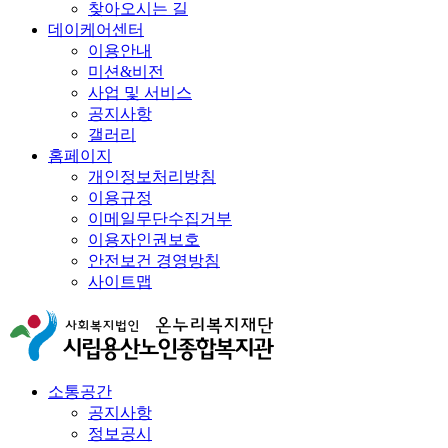
찾아오시는 길
데이케어센터
이용안내
미션&비전
사업 및 서비스
공지사항
갤러리
홈페이지
개인정보처리방침
이용규정
이메일무단수집거부
이용자인권보호
안전보건 경영방침
사이트맵
소통공간
공지사항
정보공시