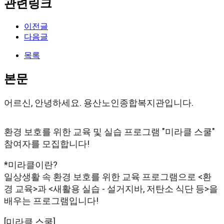
관련링크
이전글
다음글
목록
본문
어르신, 안녕하세요. 용산노인종합복지관입니다.
환경 보호를 위한 교육 및 실습 프로그램 "미라클 스쿨"
참여자를 모집합니다!
*미라클이란?
일상생활 속 환경 보호를 위한 교육 프로그램으로 <환
경 교육>과 <새활용 실습 - 설거지바, 저탄소 식단 등>을
배우는 프로그램입니다!
[미라클 스쿨]