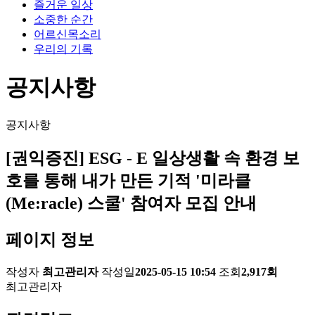
즐거운 일상
소중한 순간
어르신목소리
우리의 기록
공지사항
공지사항
[권익증진] ESG - E 일상생활 속 환경 보
호를 통해 내가 만든 기적 '미라클
(Me:racle) 스쿨' 참여자 모집 안내
페이지 정보
작성자
최고관리자
작성일
2025-05-15 10:54
조회
2,917회
최고관리자