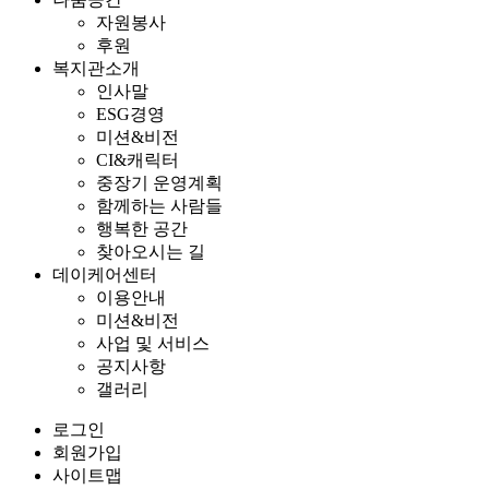
자원봉사
후원
복지관소개
인사말
ESG경영
미션&비전
CI&캐릭터
중장기 운영계획
함께하는 사람들
행복한 공간
찾아오시는 길
데이케어센터
이용안내
미션&비전
사업 및 서비스
공지사항
갤러리
로그인
회원가입
사이트맵