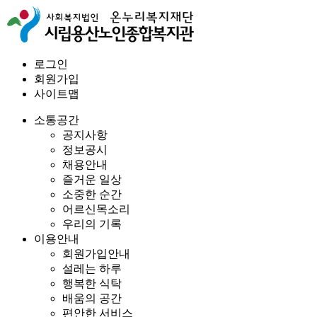
로그인
회원가입
사이트맵
소통공간
공지사항
정보공시
채용안내
즐거운 일상
소중한 순간
어르신목소리
우리의 기록
이용안내
회원가입안내
설레는 하루
행복한 식탁
배움의 공간
편안한 서비스