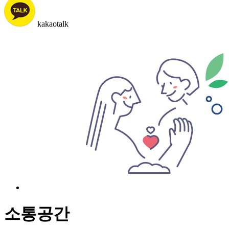
kakaotalk
소통공간