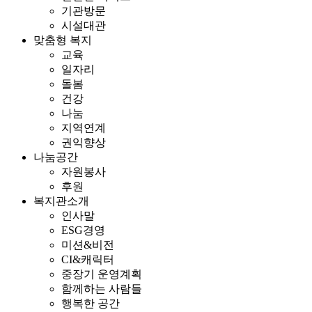
기관방문
시설대관
맞춤형 복지
교육
일자리
돌봄
건강
나눔
지역연계
권익향상
나눔공간
자원봉사
후원
복지관소개
인사말
ESG경영
미션&비전
CI&캐릭터
중장기 운영계획
함께하는 사람들
행복한 공간