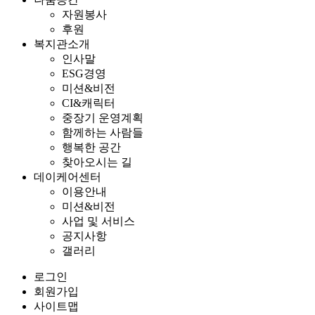
자원봉사
후원
복지관소개
인사말
ESG경영
미션&비전
CI&캐릭터
중장기 운영계획
함께하는 사람들
행복한 공간
찾아오시는 길
데이케어센터
이용안내
미션&비전
사업 및 서비스
공지사항
갤러리
로그인
회원가입
사이트맵