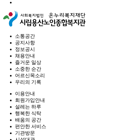
소통공간
공지사항
정보공시
채용안내
즐거운 일상
소중한 순간
어르신목소리
우리의 기록
이용안내
회원가입안내
설레는 하루
행복한 식탁
배움의 공간
편안한 서비스
기관방문
시설대관