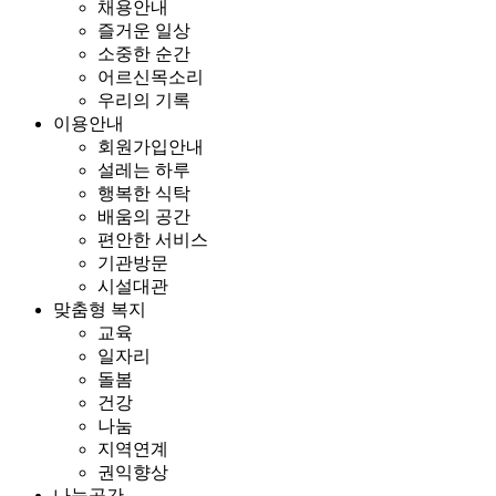
채용안내
즐거운 일상
소중한 순간
어르신목소리
우리의 기록
이용안내
회원가입안내
설레는 하루
행복한 식탁
배움의 공간
편안한 서비스
기관방문
시설대관
맞춤형 복지
교육
일자리
돌봄
건강
나눔
지역연계
권익향상
나눔공간