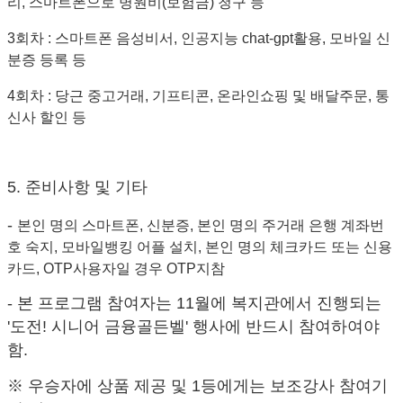
리,
스마트폰으로 병원비(보험금) 청구 등
3회차 : 스마트폰 음성비서, 인공지능 chat-gpt활용, 모바일 신
분증 등록 등
4회차 : 당근 중고거래, 기프티콘, 온라인쇼핑 및 배달주문, 통
신사 할인 등
5. 준비사항 및 기타
-
본인 명의 스마트폰, 신분증, 본인 명의 주거래 은행 계좌번
호 숙지,
모바일뱅킹 어플 설치, 본인 명의 체크카드 또는 신용
카드, OTP사용자일 경우 OTP지참
- 본 프로그램 참여자는 11월에 복지관에서 진행되는
'도전! 시니어 금융골든벨' 행사에 반드시 참여하여야
함.
※ 우승자에 상품 제공 및 1등에게는 보조강사 참여기