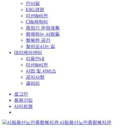
인사말
ESG경영
미션&비전
CI&캐릭터
중장기 운영계획
함께하는 사람들
행복한 공간
찾아오시는 길
데이케어센터
이용안내
미션&비전
사업 및 서비스
공지사항
갤러리
로그인
회원가입
사이트맵