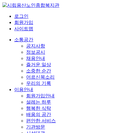
로그인
회원가입
사이트맵
소통공간
공지사항
정보공시
채용안내
즐거운 일상
소중한 순간
어르신목소리
우리의 기록
이용안내
회원가입안내
설레는 하루
행복한 식탁
배움의 공간
편안한 서비스
기관방문