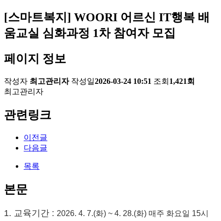
[스마트복지] WOORI 어르신 IT행복 배
움교실 심화과정 1차 참여자 모집
페이지 정보
작성자
최고관리자
작성일
2026-03-24 10:51
조회
1,421회
최고관리자
관련링크
이전글
다음글
목록
본문
1. 교육기간 :
2026. 4. 7.(화) ~ 4. 28.(화) 매주 화요일 15시