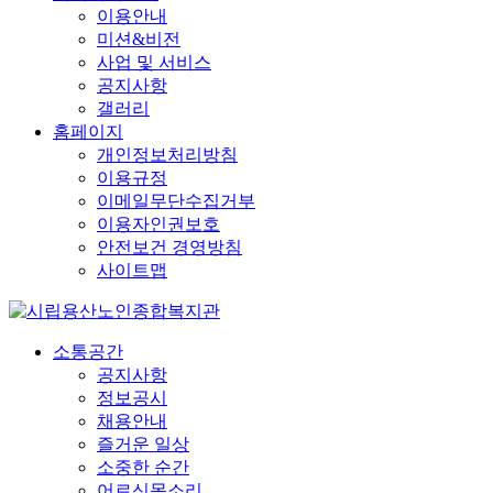
이용안내
미션&비전
사업 및 서비스
공지사항
갤러리
홈페이지
개인정보처리방침
이용규정
이메일무단수집거부
이용자인권보호
안전보건 경영방침
사이트맵
소통공간
공지사항
정보공시
채용안내
즐거운 일상
소중한 순간
어르신목소리