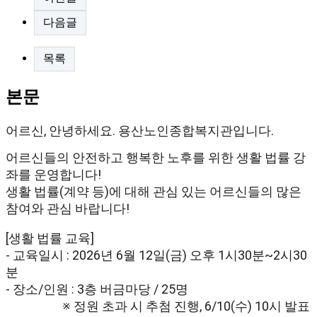
다음글
목록
본문
어르신, 안녕하세요. 용산노인종합복지관입니다.
어르신들의 안전하고 행복한 노후를 위한 생활 법률 강
좌를 운영합니다!
생활 법률(계약 등)에 대해 관심 있는 어르신들의 많은
참여와 관심 바랍니다!
[생활 법률 교육]
- 교육일시 : 2026년 6월 12일(금) 오후 1시30분~2시30
분
- 장소/인원 : 3층 버금마당 / 25명
※ 정원 초과 시 추첨 진행, 6/10(수) 10시 발표