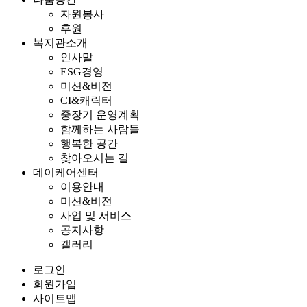
자원봉사
후원
복지관소개
인사말
ESG경영
미션&비전
CI&캐릭터
중장기 운영계획
함께하는 사람들
행복한 공간
찾아오시는 길
데이케어센터
이용안내
미션&비전
사업 및 서비스
공지사항
갤러리
로그인
회원가입
사이트맵