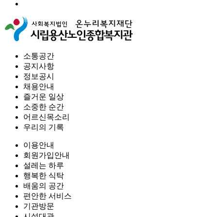
소통공간
공지사항
정보공시
채용안내
즐거운 일상
소중한 순간
어르신목소리
우리의 기록
이용안내
회원가입안내
설레는 하루
행복한 식탁
배움의 공간
편안한 서비스
기관방문
시설대관