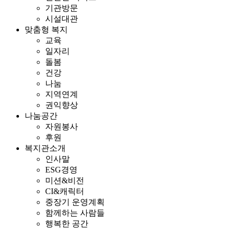
기관방문
시설대관
맞춤형 복지
교육
일자리
돌봄
건강
나눔
지역연계
권익향상
나눔공간
자원봉사
후원
복지관소개
인사말
ESG경영
미션&비전
CI&캐릭터
중장기 운영계획
함께하는 사람들
행복한 공간