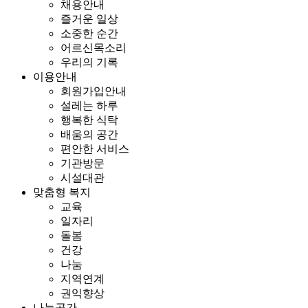
채용안내
즐거운 일상
소중한 순간
어르신목소리
우리의 기록
이용안내
회원가입안내
설레는 하루
행복한 식탁
배움의 공간
편안한 서비스
기관방문
시설대관
맞춤형 복지
교육
일자리
돌봄
건강
나눔
지역연계
권익향상
나눔공간