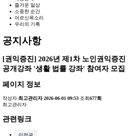
즐거운 일상
소중한 순간
어르신목소리
우리의 기록
공지사항
[권익증진] 2026년 제1차 노인권익증진
공개강좌 '생활 법률 강좌' 참여자 모집
페이지 정보
작성자
최고관리자
2026-06-01 09:53
조회
677회
최고관리자
관련링크
이전글