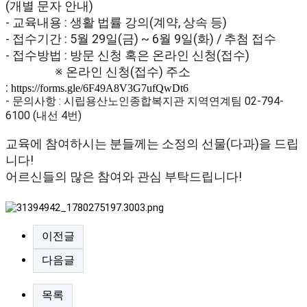
(개별 문자 안내)
- 교육내용 : 생활 법률 강의(계약, 상속 등)
- 접수기간 :
5월 29일(금) ~ 6월 9일(화) / 추첨 접수
- 접수방법 : 방문 신청 혹은 온라인 신청(접수)
※ 온라인 신청(접수) 주소
:
https://forms.gle/6F49A8V3G7ufQwDt6
- 문의사항 : 시립용산노인종합복지관 지역연계팀 02-794-
6100 (내선 4번)
교육에 참여하시는 분들께는 소정의 선물(다과)을 드립
니다!
어르신들의 많은 참여와 관심 부탁드립니다!
이전글
다음글
목록