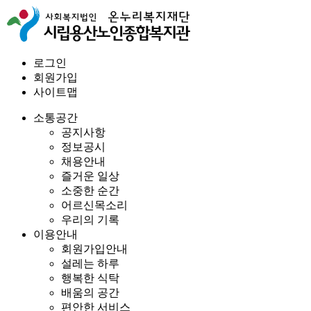
로그인
회원가입
사이트맵
소통공간
공지사항
정보공시
채용안내
즐거운 일상
소중한 순간
어르신목소리
우리의 기록
이용안내
회원가입안내
설레는 하루
행복한 식탁
배움의 공간
편안한 서비스