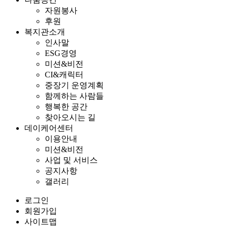
자원봉사
후원
복지관소개
인사말
ESG경영
미션&비전
CI&캐릭터
중장기 운영계획
함께하는 사람들
행복한 공간
찾아오시는 길
데이케어센터
이용안내
미션&비전
사업 및 서비스
공지사항
갤러리
로그인
회원가입
사이트맵