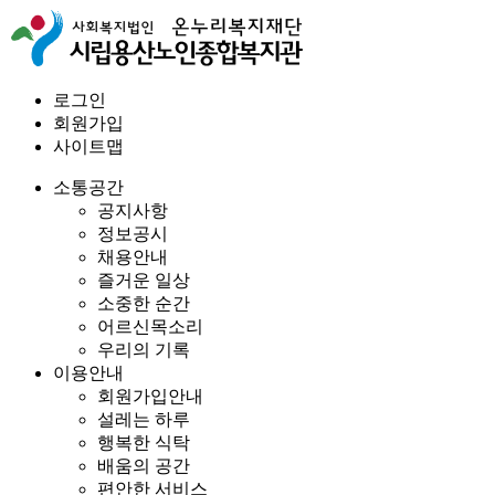
로그인
회원가입
사이트맵
소통공간
공지사항
정보공시
채용안내
즐거운 일상
소중한 순간
어르신목소리
우리의 기록
이용안내
회원가입안내
설레는 하루
행복한 식탁
배움의 공간
편안한 서비스