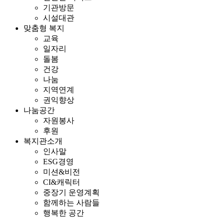
기관방문
시설대관
맞춤형 복지
교육
일자리
돌봄
건강
나눔
지역연계
권익향상
나눔공간
자원봉사
후원
복지관소개
인사말
ESG경영
미션&비전
CI&캐릭터
중장기 운영계획
함께하는 사람들
행복한 공간