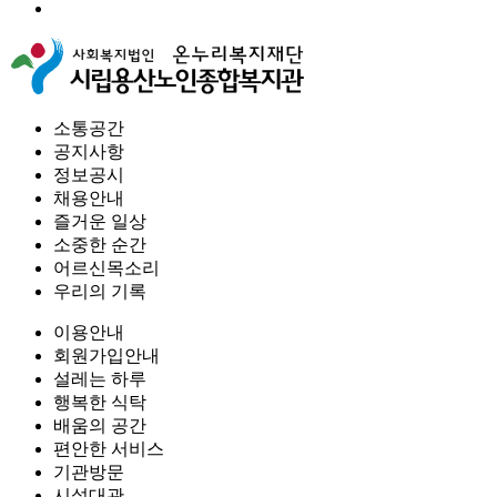
소통공간
공지사항
정보공시
채용안내
즐거운 일상
소중한 순간
어르신목소리
우리의 기록
이용안내
회원가입안내
설레는 하루
행복한 식탁
배움의 공간
편안한 서비스
기관방문
시설대관