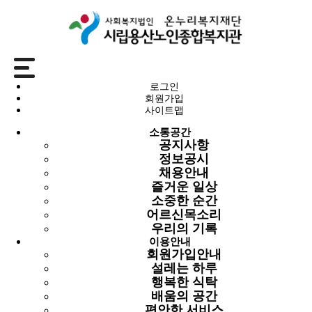
소통공간
로그인
회원가입
정보공시
사이트맵
소통공간
공지사항
공지사항
정보공시
정보공시
채용안내
채용안내
즐거운 일상
즐거운 일상
소중한 순간
소중한 순간
어르신목소리
어르신목소리
우리의 기록
우리의 기록
이용안내
회원가입안내
정보공시
설레는 하루
행복한 식탁
배움의 공간
전체 449건
| 6 페이지
편안한 서비스