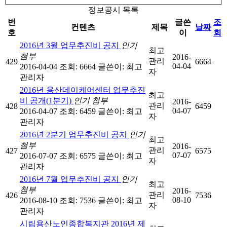
정보공시 목록
번
글쓴
조
컨텐츠
제목
날짜
호
이
회
2016년 3월 업무추진비 공지
인기
최고
첨부
2016-
관리
429
6664
04-04
2016-04-04
조회: 6664
글쓴이:
최고
자
관리자
2016년 용산데이케어센터 업무추진
최고
비 공개(1분기)
인기
첨부
2016-
관리
428
6459
04-07
2016-04-07
조회: 6459
글쓴이:
최고
자
관리자
2016년 2분기 업무추진비 공지
인기
최고
첨부
2016-
관리
427
6575
07-07
2016-07-07
조회: 6575
글쓴이:
최고
자
관리자
2016년 7월 업무추진비 공지
인기
최고
첨부
2016-
관리
426
7536
08-10
2016-08-10
조회: 7536
글쓴이:
최고
자
관리자
시립용산노인종합복지관 2016년 제