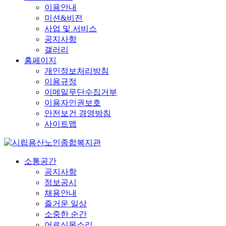
이용안내
미션&비전
사업 및 서비스
공지사항
갤러리
홈페이지
개인정보처리방침
이용규정
이메일무단수집거부
이용자인권보호
안전보건 경영방침
사이트맵
소통공간
공지사항
정보공시
채용안내
즐거운 일상
소중한 순간
어르신목소리