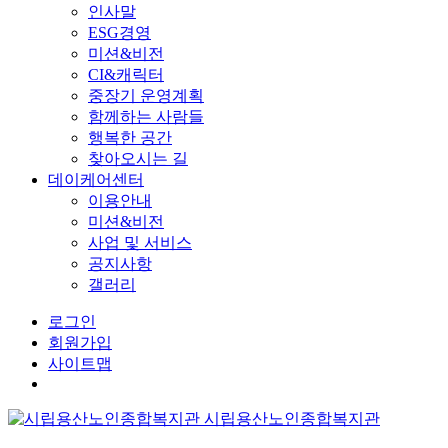
인사말
ESG경영
미션&비전
CI&캐릭터
중장기 운영계획
함께하는 사람들
행복한 공간
찾아오시는 길
데이케어센터
이용안내
미션&비전
사업 및 서비스
공지사항
갤러리
로그인
회원가입
사이트맵