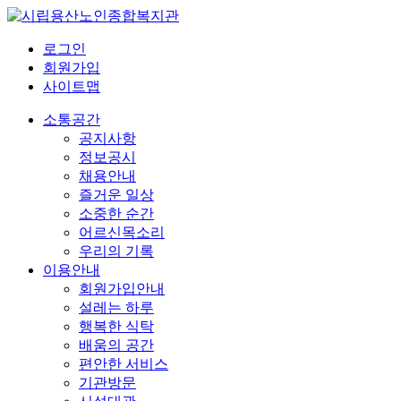
로그인
회원가입
사이트맵
소통공간
공지사항
정보공시
채용안내
즐거운 일상
소중한 순간
어르신목소리
우리의 기록
이용안내
회원가입안내
설레는 하루
행복한 식탁
배움의 공간
편안한 서비스
기관방문