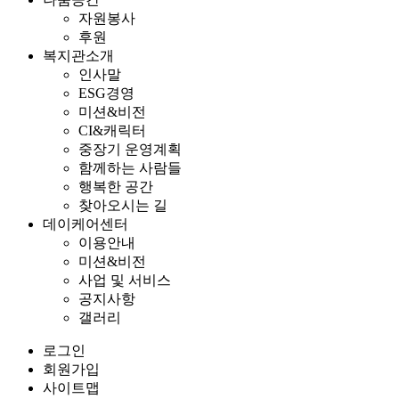
자원봉사
후원
복지관소개
인사말
ESG경영
미션&비전
CI&캐릭터
중장기 운영계획
함께하는 사람들
행복한 공간
찾아오시는 길
데이케어센터
이용안내
미션&비전
사업 및 서비스
공지사항
갤러리
로그인
회원가입
사이트맵