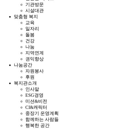
기관방문
시설대관
맞춤형 복지
교육
일자리
돌봄
건강
나눔
지역연계
권익향상
나눔공간
자원봉사
후원
복지관소개
인사말
ESG경영
미션&비전
CI&캐릭터
중장기 운영계획
함께하는 사람들
행복한 공간