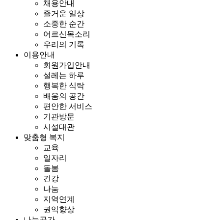
채용안내
즐거운 일상
소중한 순간
어르신목소리
우리의 기록
이용안내
회원가입안내
설레는 하루
행복한 식탁
배움의 공간
편안한 서비스
기관방문
시설대관
맞춤형 복지
교육
일자리
돌봄
건강
나눔
지역연계
권익향상
나눔공간