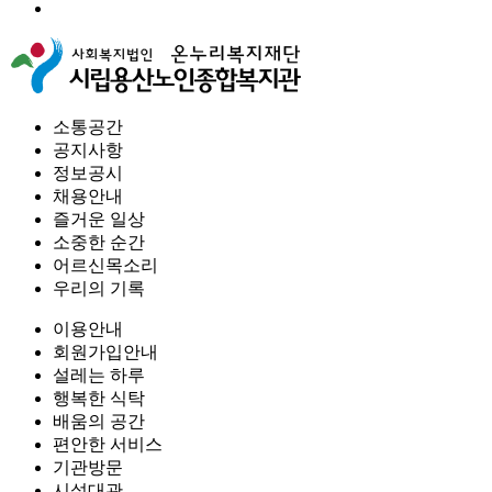
소통공간
공지사항
정보공시
채용안내
즐거운 일상
소중한 순간
어르신목소리
우리의 기록
이용안내
회원가입안내
설레는 하루
행복한 식탁
배움의 공간
편안한 서비스
기관방문
시설대관