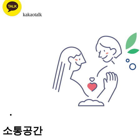
kakaotalk
소통공간