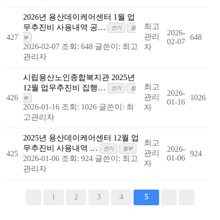
2026년 용산데이케어센터 1월 업
최고
무추진비 사용내역 공…
인기
첨
2026-
관리
427
648
부
02-07
2026-02-07
조회: 648
글쓴이:
최고
자
관리자
시립용산노인종합복지관 2025년
최고
12월 업무추진비 집행…
인기
첨
2026-
관리
426
1026
부
01-16
2026-01-16
조회: 1026
글쓴이:
최
자
고관리자
2025년 용산데이케어센터 12월 업
최고
무추진비 사용내역 …
2026-
인기
첨부
관리
425
924
01-06
2026-01-06
조회: 924
글쓴이:
최고
자
관리자
1
2
3
4
5