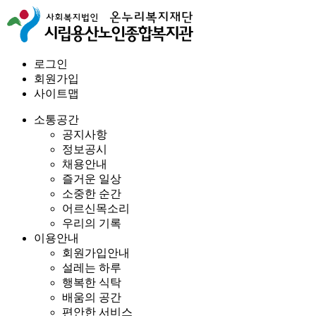
로그인
회원가입
사이트맵
소통공간
공지사항
정보공시
채용안내
즐거운 일상
소중한 순간
어르신목소리
우리의 기록
이용안내
회원가입안내
설레는 하루
행복한 식탁
배움의 공간
편안한 서비스