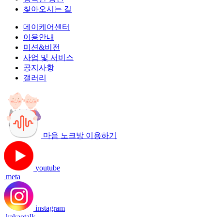
찾아오시는 길
데이케어센터
이용안내
미션&비전
사업 및 서비스
공지사항
갤러리
마음 노크방 이용하기
youtube
meta
instagram
kakaotalk