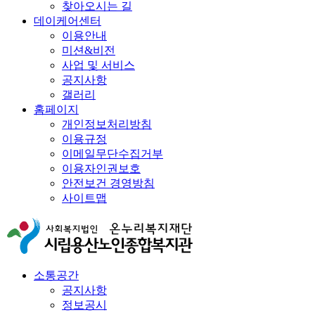
찾아오시는 길
데이케어센터
이용안내
미션&비전
사업 및 서비스
공지사항
갤러리
홈페이지
개인정보처리방침
이용규정
이메일무단수집거부
이용자인권보호
안전보건 경영방침
사이트맵
소통공간
공지사항
정보공시