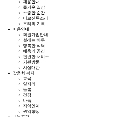
채용안내
즐거운 일상
소중한 순간
어르신목소리
우리의 기록
이용안내
회원가입안내
설레는 하루
행복한 식탁
배움의 공간
편안한 서비스
기관방문
시설대관
맞춤형 복지
교육
일자리
돌봄
건강
나눔
지역연계
권익향상
나눔공간