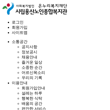
로그인
회원가입
사이트맵
소통공간
공지사항
정보공시
채용안내
즐거운 일상
소중한 순간
어르신목소리
우리의 기록
이용안내
회원가입안내
설레는 하루
행복한 식탁
배움의 공간
편안한 서비스