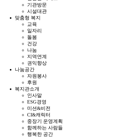
기관방문
시설대관
맞춤형 복지
교육
일자리
돌봄
건강
나눔
지역연계
권익향상
나눔공간
자원봉사
후원
복지관소개
인사말
ESG경영
미션&비전
CI&캐릭터
중장기 운영계획
함께하는 사람들
행복한 공간