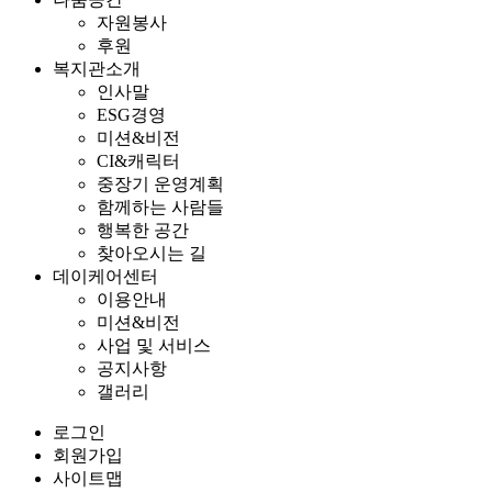
자원봉사
후원
복지관소개
인사말
ESG경영
미션&비전
CI&캐릭터
중장기 운영계획
함께하는 사람들
행복한 공간
찾아오시는 길
데이케어센터
이용안내
미션&비전
사업 및 서비스
공지사항
갤러리
로그인
회원가입
사이트맵