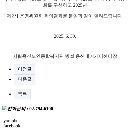
회를 구성하고
2025
년
제
2
차 운영위원회 회의결과를 붙임과 같이 알려드립니다
.
2025. 6. 30.
시립용산노인종합복지관 병설 용산데이케어센터장
이전글
다음글
목록
전화문의 :
02-794-6100
youtube
facebook