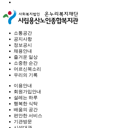
소통공간
공지사항
정보공시
채용안내
즐거운 일상
소중한 순간
어르신목소리
우리의 기록
이용안내
회원가입안내
설레는 하루
행복한 식탁
배움의 공간
편안한 서비스
기관방문
시설대관