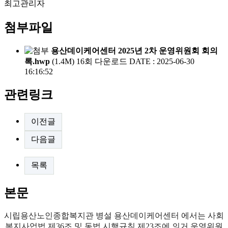
최고관리자
첨부파일
용산데이케어센터 2025년 2차 운영위원회 회의
록.hwp
(1.4M)
16회 다운로드
DATE : 2025-06-30
16:16:52
관련링크
이전글
다음글
목록
본문
시립용산노인종합복지관 병설 용산데이케어센터 에서는 사회
복지사업법 제
36
조 및 동법 시행규칙 제
23
조에 의거 운영위원