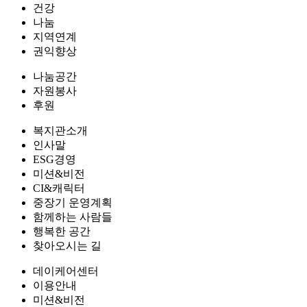
건강
나눔
지역연계
권익향상
나눔공간
자원봉사
후원
복지관소개
인사말
ESG경영
미션&비전
CI&캐릭터
중장기 운영계획
함께하는 사람들
행복한 공간
찾아오시는 길
데이케어센터
이용안내
미션&비전