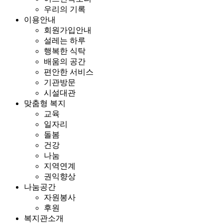
우리의 기록
이용안내
회원가입안내
설레는 하루
행복한 식탁
배움의 공간
편안한 서비스
기관방문
시설대관
맞춤형 복지
교육
일자리
돌봄
건강
나눔
지역연계
권익향상
나눔공간
자원봉사
후원
복지관소개