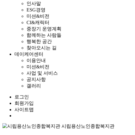
인사말
ESG경영
미션&비전
CI&캐릭터
중장기 운영계획
함께하는 사람들
행복한 공간
찾아오시는 길
데이케어센터
이용안내
미션&비전
사업 및 서비스
공지사항
갤러리
로그인
회원가입
사이트맵