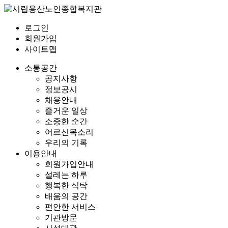
로그인
회원가입
사이트맵
소통공간
공지사항
정보공시
채용안내
즐거운 일상
소중한 순간
어르신목소리
우리의 기록
이용안내
회원가입안내
설레는 하루
행복한 식탁
배움의 공간
편안한 서비스
기관방문