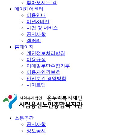
찾아오시는 길
데이케어센터
이용안내
미션&비전
사업 및 서비스
공지사항
갤러리
홈페이지
개인정보처리방침
이용규정
이메일무단수집거부
이용자인권보호
안전보건 경영방침
사이트맵
소통공간
공지사항
정보공시