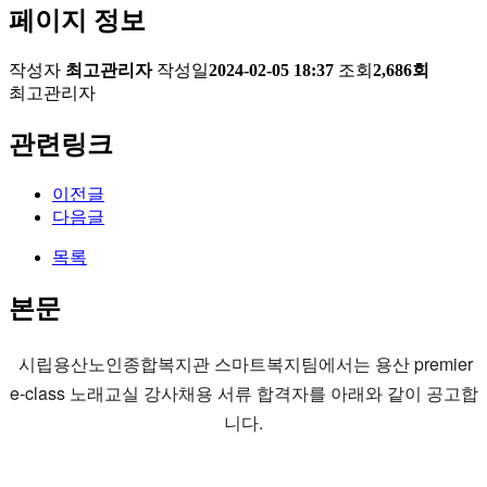
페이지 정보
작성자
최고관리자
작성일
2024-02-05 18:37
조회
2,686회
최고관리자
관련링크
이전글
다음글
목록
본문
시립용산노인종합복지관 스마트복지팀에서는 용산 premier
e-class 노래교실 강사채용 서류 합격자를 아래와 같이 공고합
니다.