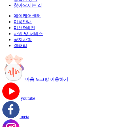
찾아오시는 길
데이케어센터
이용안내
미션&비전
사업 및 서비스
공지사항
갤러리
마음 노크방 이용하기
youtube
meta