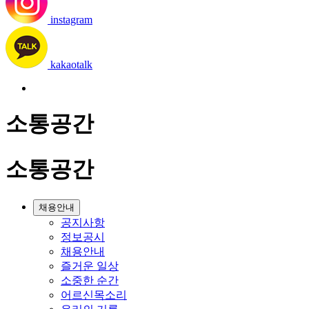
instagram
kakaotalk
소통공간
소통공간
채용안내
공지사항
정보공시
채용안내
즐거운 일상
소중한 순간
어르신목소리