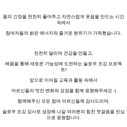
몸의 긴장을 천천히 풀어주고 자연스럽게 웃음을 만드는 시간
속에서
참여자들의 밝은 에너지와 즐거운 분위기가 가득했습니다
.
천천히 달리며 건강을 만들고
,
배움을 통해 새로운 가능성에 도전하는 슬로우 조깅 프로젝
트
!
앞으로 이어질 교육과 활동 속에서
어르신들의 멋진 변화와 성장을 함께 응원해주세요
:)
함께해주신 모든 참여 어르신들께 감사드리며
,
슬로우 조깅 강사로 성장해 나갈 여러분의 힘찬 첫걸음을 진심
으로 응원합니다
.