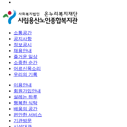
소통공간
공지사항
정보공시
채용안내
즐거운 일상
소중한 순간
어르신목소리
우리의 기록
이용안내
회원가입안내
설레는 하루
행복한 식탁
배움의 공간
편안한 서비스
기관방문
시설대관