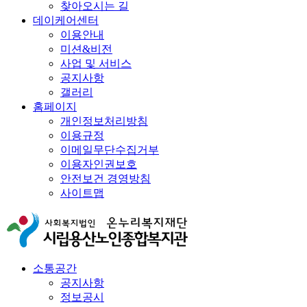
찾아오시는 길
데이케어센터
이용안내
미션&비전
사업 및 서비스
공지사항
갤러리
홈페이지
개인정보처리방침
이용규정
이메일무단수집거부
이용자인권보호
안전보건 경영방침
사이트맵
소통공간
공지사항
정보공시