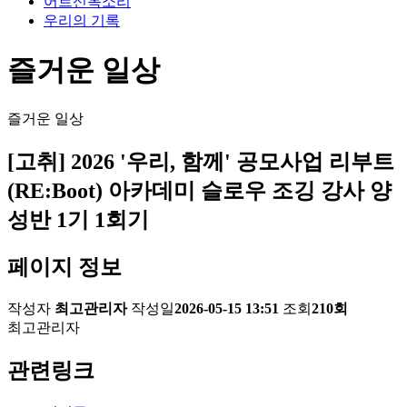
어르신목소리
우리의 기록
즐거운 일상
즐거운 일상
[고취] 2026 '우리, 함께' 공모사업 리부트
(RE:Boot) 아카데미 슬로우 조깅 강사 양
성반 1기 1회기
페이지 정보
작성자
최고관리자
작성일
2026-05-15 13:51
조회
210회
최고관리자
관련링크