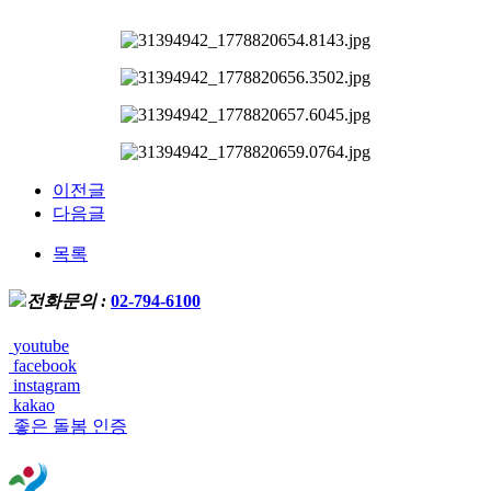
이전글
다음글
목록
전화문의 :
02-794-6100
youtube
facebook
instagram
kakao
좋은 돌봄 인증