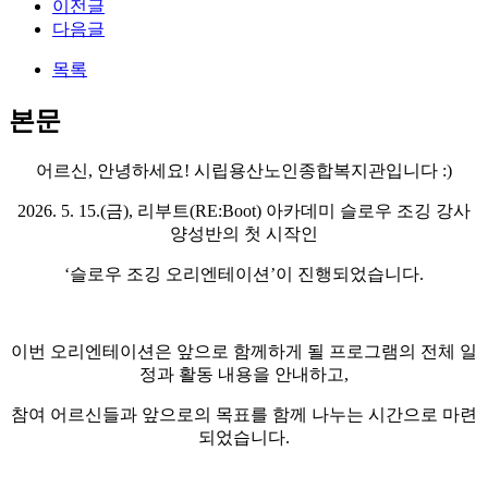
이전글
다음글
목록
본문
어르신
,
안녕하세요
!
시립용산노인종합복지관입니다
:)
2026. 5. 15.(
금
),
리부트
(RE:Boot)
아카데미 슬로우 조깅 강사
양성반의 첫 시작인
‘
슬로우 조깅 오리엔테이션
’
이 진행되었습니다
.
이번 오리엔테이션은 앞으로 함께하게 될 프로그램의 전체 일
정과 활동 내용을 안내하고
,
참여 어르신들과 앞으로의 목표를 함께 나누는 시간으로 마련
되었습니다
.