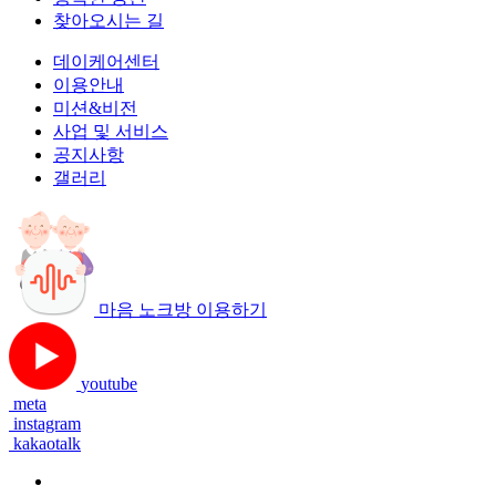
찾아오시는 길
데이케어센터
이용안내
미션&비전
사업 및 서비스
공지사항
갤러리
마음 노크방 이용하기
youtube
meta
instagram
kakaotalk