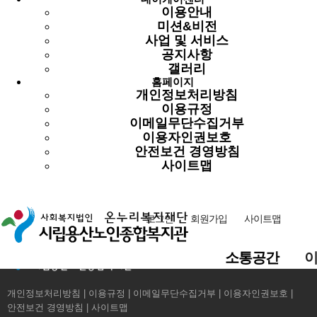
이용안내
미션&비전
사업 및 서비스
공지사항
갤러리
홈페이지
개인정보처리방침
이용규정
이메일무단수집거부
이용자인권보호
안전보건 경영방침
이전글
사이트맵
다음글
목록
로그인
회원가입
사이트맵
소통공간
02-794-6100
개인정보처리방침
이용규정
이메일무단수집거부
이용자인권보호
안전보건 경영방침
사이트맵