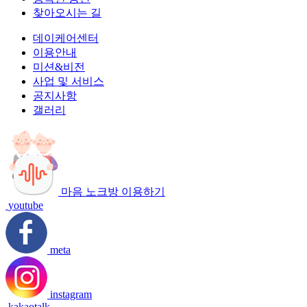
찾아오시는 길
데이케어센터
이용안내
미션&비전
사업 및 서비스
공지사항
갤러리
마음 노크방 이용하기
youtube
meta
instagram
kakaotalk