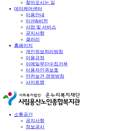
찾아오시는 길
데이케어센터
이용안내
미션&비전
사업 및 서비스
공지사항
갤러리
홈페이지
개인정보처리방침
이용규정
이메일무단수집거부
이용자인권보호
안전보건 경영방침
사이트맵
소통공간
공지사항
정보공시