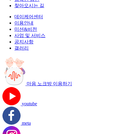
찾아오시는 길
데이케어센터
이용안내
미션&비전
사업 및 서비스
공지사항
갤러리
마음 노크방 이용하기
youtube
meta