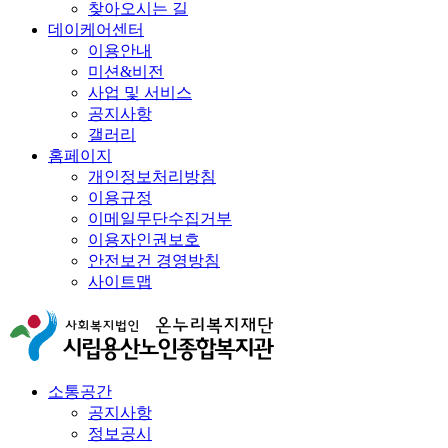
찾아오시는 길
데이케어센터
이용안내
미션&비전
사업 및 서비스
공지사항
갤러리
홈페이지
개인정보처리방침
이용규정
이메일무단수집거부
이용자인권보호
안전보건 경영방침
사이트맵
소통공간
공지사항
정보공시