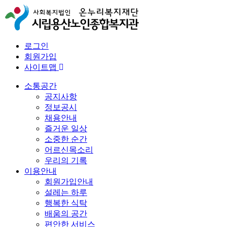
로그인
회원가입
사이트맵
소통공간
공지사항
정보공시
채용안내
즐거운 일상
소중한 순간
어르신목소리
우리의 기록
이용안내
회원가입안내
설레는 하루
행복한 식탁
배움의 공간
편안한 서비스