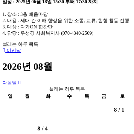
일정 : 2025년 06월 18일 15:30 부터 17:30 까지
1. 장소 : 3층 배움마당
2. 내용 : 세대 간 이해 향상을 위한 소통, 교류, 합창 활동 진행
3. 대상 : 다가ON 합찬단
4. 담당 : 우성경 사회복지사 (070-4340-2509)
설레는 하루 목록
이전달
2026년 08월
다음달
설레는 하루 목록
일
월
화
수
목
금
토
8 /
1
8 /
4