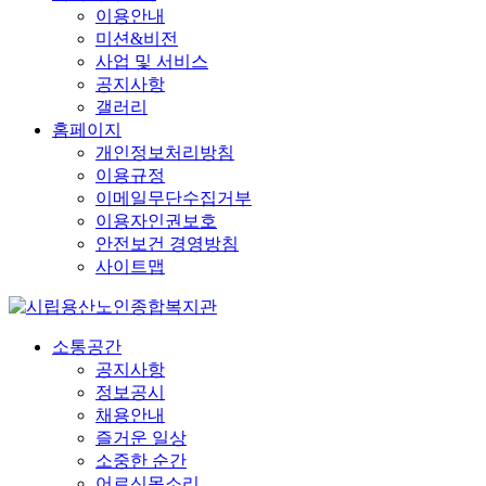
이용안내
미션&비전
사업 및 서비스
공지사항
갤러리
홈페이지
개인정보처리방침
이용규정
이메일무단수집거부
이용자인권보호
안전보건 경영방침
사이트맵
소통공간
공지사항
정보공시
채용안내
즐거운 일상
소중한 순간
어르신목소리