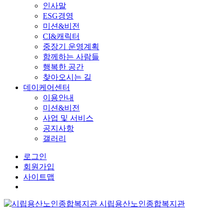
인사말
ESG경영
미션&비전
CI&캐릭터
중장기 운영계획
함께하는 사람들
행복한 공간
찾아오시는 길
데이케어센터
이용안내
미션&비전
사업 및 서비스
공지사항
갤러리
로그인
회원가입
사이트맵