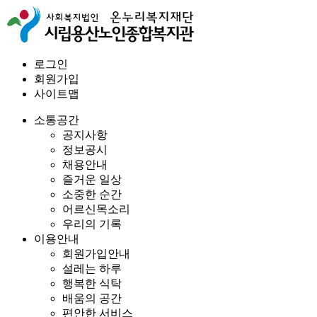
로그인
회원가입
사이트맵
소통공간
공지사항
정보공시
채용안내
즐거운 일상
소중한 순간
어르신목소리
우리의 기록
이용안내
회원가입안내
설레는 하루
행복한 식탁
배움의 공간
편안한 서비스