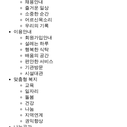
채용안내
즐거운 일상
소중한 순간
어르신목소리
우리의 기록
이용안내
회원가입안내
설레는 하루
행복한 식탁
배움의 공간
편안한 서비스
기관방문
시설대관
맞춤형 복지
교육
일자리
돌봄
건강
나눔
지역연계
권익향상
나눔공간