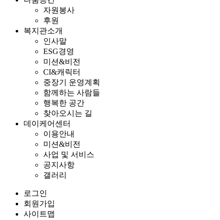
자원봉사
후원
복지관소개
인사말
ESG경영
미션&비전
CI&캐릭터
중장기 운영계획
함께하는 사람들
행복한 공간
찾아오시는 길
데이케어센터
이용안내
미션&비전
사업 및 서비스
공지사항
갤러리
로그인
회원가입
사이트맵