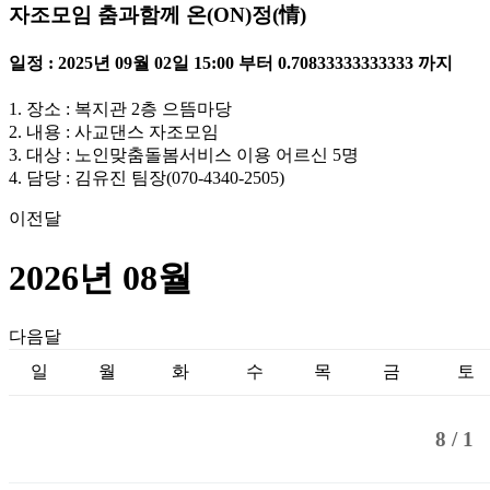
자조모임 춤과함께 온(ON)정(情)
일정 : 2025년 09월 02일 15:00 부터 0.70833333333333 까지
1. 장소 : 복지관 2층 으뜸마당
2. 내용 : 사교댄스 자조모임
3. 대상 : 노인맞춤돌봄서비스 이용 어르신 5명
4. 담당 : 김유진 팀장(070-4340-2505)
이전달
2026년 08월
다음달
일
월
화
수
목
금
토
8 /
1