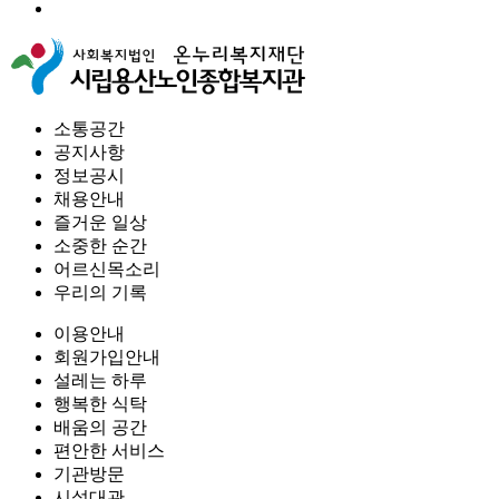
소통공간
공지사항
정보공시
채용안내
즐거운 일상
소중한 순간
어르신목소리
우리의 기록
이용안내
회원가입안내
설레는 하루
행복한 식탁
배움의 공간
편안한 서비스
기관방문
시설대관