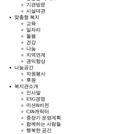
기관방문
시설대관
맞춤형 복지
교육
일자리
돌봄
건강
나눔
지역연계
권익향상
나눔공간
자원봉사
후원
복지관소개
인사말
ESG경영
미션&비전
CI&캐릭터
중장기 운영계획
함께하는 사람들
행복한 공간