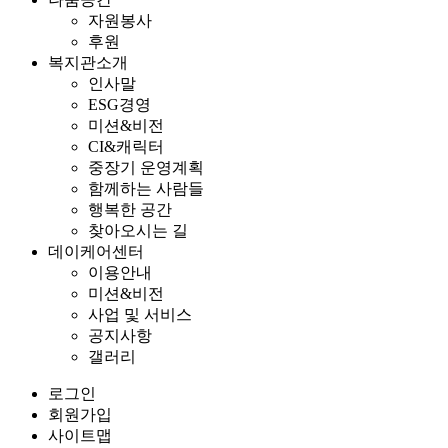
자원봉사
후원
복지관소개
인사말
ESG경영
미션&비전
CI&캐릭터
중장기 운영계획
함께하는 사람들
행복한 공간
찾아오시는 길
데이케어센터
이용안내
미션&비전
사업 및 서비스
공지사항
갤러리
로그인
회원가입
사이트맵