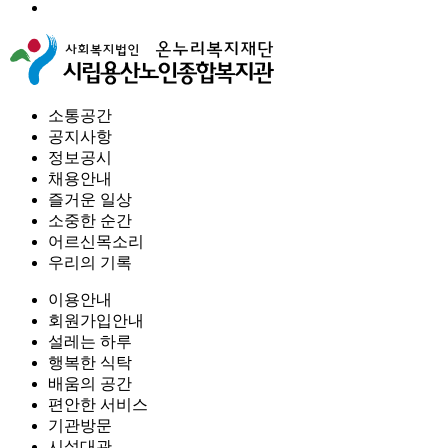
소통공간
공지사항
정보공시
채용안내
즐거운 일상
소중한 순간
어르신목소리
우리의 기록
이용안내
회원가입안내
설레는 하루
행복한 식탁
배움의 공간
편안한 서비스
기관방문
시설대관