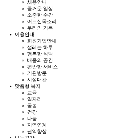
채용안내
즐거운 일상
소중한 순간
어르신목소리
우리의 기록
이용안내
회원가입안내
설레는 하루
행복한 식탁
배움의 공간
편안한 서비스
기관방문
시설대관
맞춤형 복지
교육
일자리
돌봄
건강
나눔
지역연계
권익향상
나눔공간