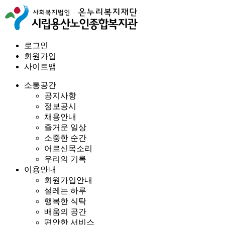
로그인
회원가입
사이트맵
소통공간
공지사항
정보공시
채용안내
즐거운 일상
소중한 순간
어르신목소리
우리의 기록
이용안내
회원가입안내
설레는 하루
행복한 식탁
배움의 공간
편안한 서비스