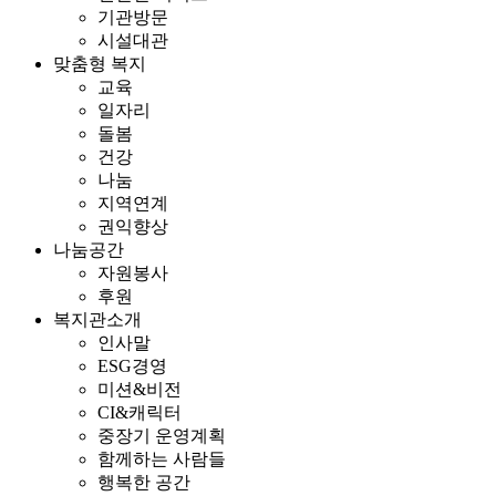
기관방문
시설대관
맞춤형 복지
교육
일자리
돌봄
건강
나눔
지역연계
권익향상
나눔공간
자원봉사
후원
복지관소개
인사말
ESG경영
미션&비전
CI&캐릭터
중장기 운영계획
함께하는 사람들
행복한 공간