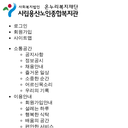
로그인
회원가입
사이트맵
소통공간
공지사항
정보공시
채용안내
즐거운 일상
소중한 순간
어르신목소리
우리의 기록
이용안내
회원가입안내
설레는 하루
행복한 식탁
배움의 공간
편안한 서비스