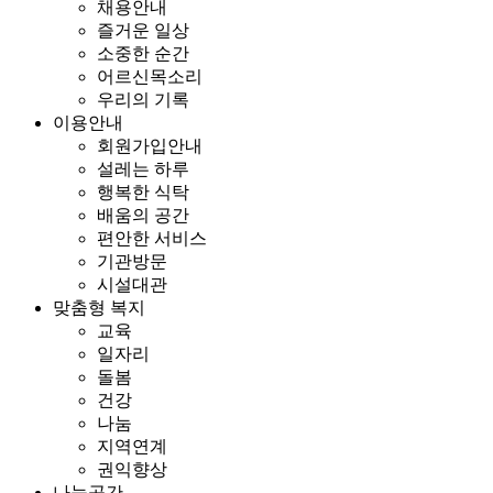
채용안내
즐거운 일상
소중한 순간
어르신목소리
우리의 기록
이용안내
회원가입안내
설레는 하루
행복한 식탁
배움의 공간
편안한 서비스
기관방문
시설대관
맞춤형 복지
교육
일자리
돌봄
건강
나눔
지역연계
권익향상
나눔공간