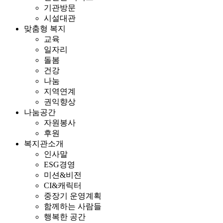
기관방문
시설대관
맞춤형 복지
교육
일자리
돌봄
건강
나눔
지역연계
권익향상
나눔공간
자원봉사
후원
복지관소개
인사말
ESG경영
미션&비전
CI&캐릭터
중장기 운영계획
함께하는 사람들
행복한 공간