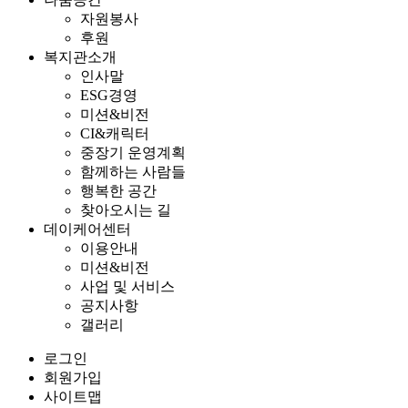
자원봉사
후원
복지관소개
인사말
ESG경영
미션&비전
CI&캐릭터
중장기 운영계획
함께하는 사람들
행복한 공간
찾아오시는 길
데이케어센터
이용안내
미션&비전
사업 및 서비스
공지사항
갤러리
로그인
회원가입
사이트맵