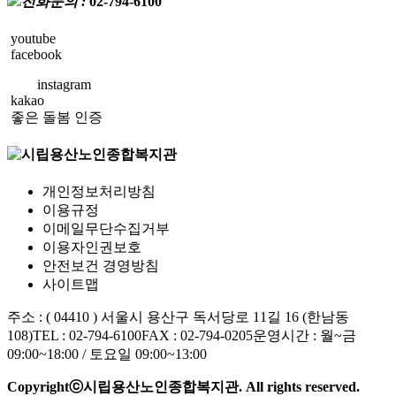
전화문의 :
02-794-6100
youtube
facebook
instagram
kakao
좋은 돌봄 인증
개인정보처리방침
이용규정
이메일무단수집거부
이용자인권보호
안전보건 경영방침
사이트맵
주소 : ( 04410 ) 서울시 용산구 독서당로 11길 16 (한남동
108)
TEL : 02-794-6100
FAX : 02-794-0205
운영시간 : 월~금
09:00~18:00 / 토요일 09:00~13:00
Copyrightⓒ시립용산노인종합복지관. All rights reserved.