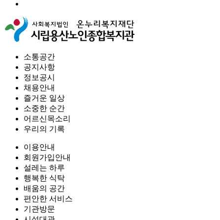
소통공간
공지사항
정보공시
채용안내
즐거운 일상
소중한 순간
어르신목소리
우리의 기록
이용안내
회원가입안내
설레는 하루
행복한 식탁
배움의 공간
편안한 서비스
기관방문
시설대관