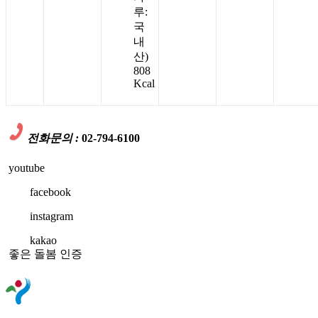
루:
국
내
산)
808
Kcal
전화문의 :
02-794-6100
youtube
facebook
instagram
kakao
좋은 돌봄 인증