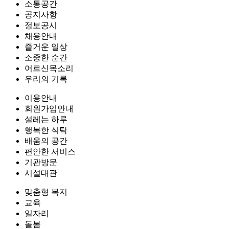
소통공간
공지사항
정보공시
채용안내
즐거운 일상
소중한 순간
어르신목소리
우리의 기록
이용안내
회원가입안내
설레는 하루
행복한 식탁
배움의 공간
편안한 서비스
기관방문
시설대관
맞춤형 복지
교육
일자리
돌봄