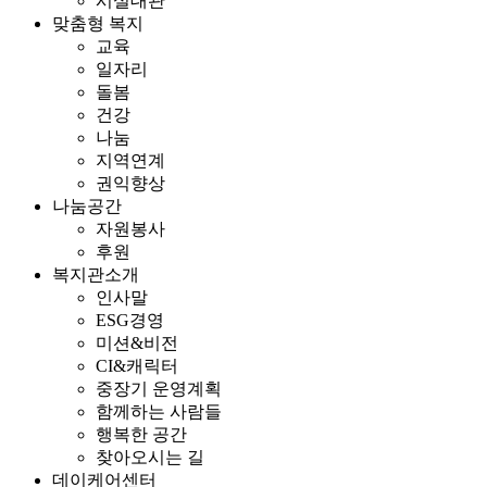
시설대관
맞춤형 복지
교육
일자리
돌봄
건강
나눔
지역연계
권익향상
나눔공간
자원봉사
후원
복지관소개
인사말
ESG경영
미션&비전
CI&캐릭터
중장기 운영계획
함께하는 사람들
행복한 공간
찾아오시는 길
데이케어센터