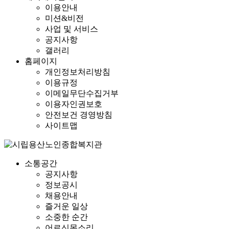
이용안내
미션&비전
사업 및 서비스
공지사항
갤러리
홈페이지
개인정보처리방침
이용규정
이메일무단수집거부
이용자인권보호
안전보건 경영방침
사이트맵
소통공간
공지사항
정보공시
채용안내
즐거운 일상
소중한 순간
어르신목소리