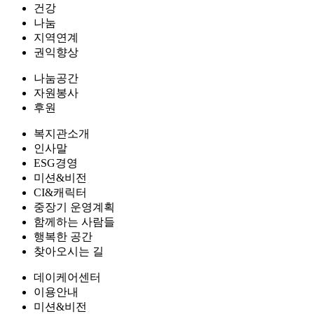
건강
나눔
지역연계
권익향상
나눔공간
자원봉사
후원
복지관소개
인사말
ESG경영
미션&비전
CI&캐릭터
중장기 운영계획
함께하는 사람들
행복한 공간
찾아오시는 길
데이케어센터
이용안내
미션&비전