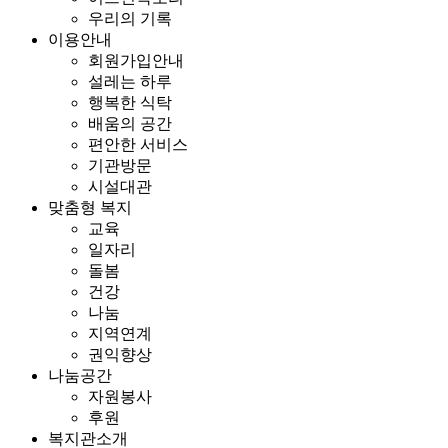
우리의 기록
이용안내
회원가입안내
설레는 하루
행복한 식탁
배움의 공간
편안한 서비스
기관방문
시설대관
맞춤형 복지
교육
일자리
돌봄
건강
나눔
지역연계
권익향상
나눔공간
자원봉사
후원
복지관소개