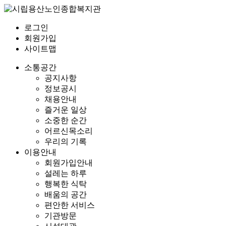
로그인
회원가입
사이트맵
소통공간
공지사항
정보공시
채용안내
즐거운 일상
소중한 순간
어르신목소리
우리의 기록
이용안내
회원가입안내
설레는 하루
행복한 식탁
배움의 공간
편안한 서비스
기관방문