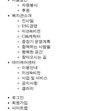
자원봉사
후원
복지관소개
인사말
ESG경영
미션&비전
CI&캐릭터
중장기 운영계획
함께하는 사람들
행복한 공간
찾아오시는 길
데이케어센터
이용안내
미션&비전
사업 및 서비스
공지사항
갤러리
로그인
회원가입
사이트맵