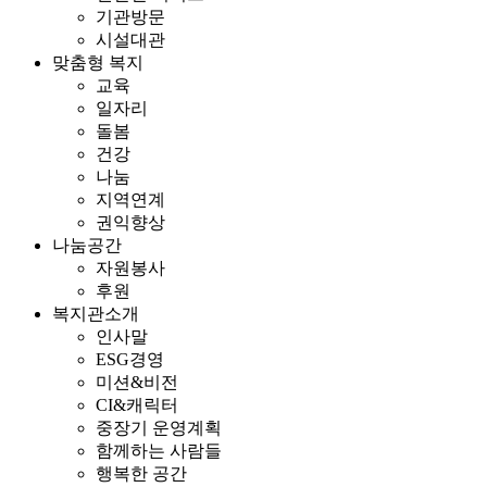
기관방문
시설대관
맞춤형 복지
교육
일자리
돌봄
건강
나눔
지역연계
권익향상
나눔공간
자원봉사
후원
복지관소개
인사말
ESG경영
미션&비전
CI&캐릭터
중장기 운영계획
함께하는 사람들
행복한 공간