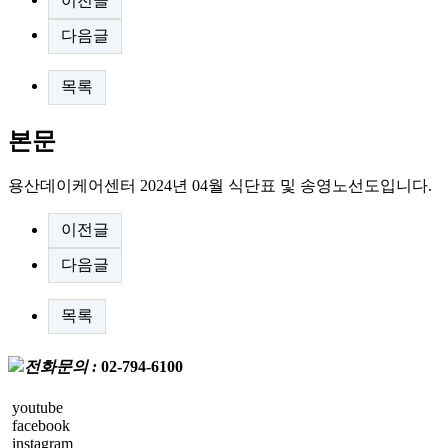
이전글
다음글
목록
본문
용산데이케어센터 2024년 04월 식단표 및 송영노선도입니다.
이전글
다음글
목록
전화문의 :
02-794-6100
youtube
facebook
instagram