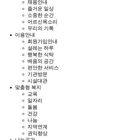
채용안내
즐거운 일상
소중한 순간
어르신목소리
우리의 기록
이용안내
회원가입안내
설레는 하루
행복한 식탁
배움의 공간
편안한 서비스
기관방문
시설대관
맞춤형 복지
교육
일자리
돌봄
건강
나눔
지역연계
권익향상
나눔공간