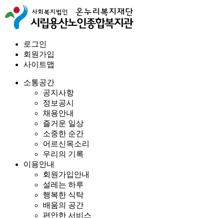
로그인
회원가입
사이트맵
소통공간
공지사항
정보공시
채용안내
즐거운 일상
소중한 순간
어르신목소리
우리의 기록
이용안내
회원가입안내
설레는 하루
행복한 식탁
배움의 공간
편안한 서비스