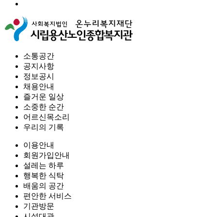
소통공간
공지사항
정보공시
채용안내
즐거운 일상
소중한 순간
어르신목소리
우리의 기록
이용안내
회원가입안내
설레는 하루
행복한 식탁
배움의 공간
편안한 서비스
기관방문
시설대관