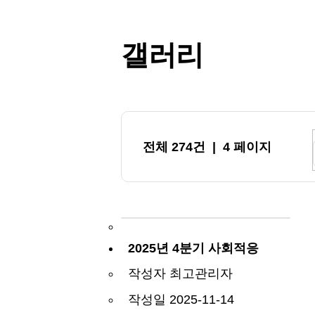
갤러리
전체 274건
| 4 페이지
2025년 4분기 사회적응
프로그램 (가을제철음식
작성자
최고관리자
대하구이 체험하기)
작성일
2025-11-14
인기