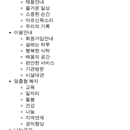
채용안내
즐거운 일상
소중한 순간
어르신목소리
우리의 기록
이용안내
회원가입안내
설레는 하루
행복한 식탁
배움의 공간
편안한 서비스
기관방문
시설대관
맞춤형 복지
교육
일자리
돌봄
건강
나눔
지역연계
권익향상
나눔공간