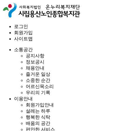
로그인
회원가입
사이트맵
소통공간
공지사항
정보공시
채용안내
즐거운 일상
소중한 순간
어르신목소리
우리의 기록
이용안내
회원가입안내
설레는 하루
행복한 식탁
배움의 공간
편안한 서비스