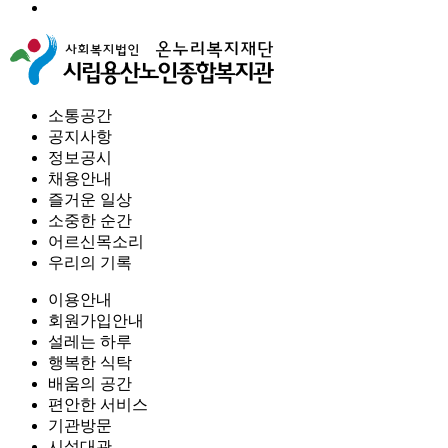
소통공간
공지사항
정보공시
채용안내
즐거운 일상
소중한 순간
어르신목소리
우리의 기록
이용안내
회원가입안내
설레는 하루
행복한 식탁
배움의 공간
편안한 서비스
기관방문
시설대관