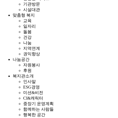
기관방문
시설대관
맞춤형 복지
교육
일자리
돌봄
건강
나눔
지역연계
권익향상
나눔공간
자원봉사
후원
복지관소개
인사말
ESG경영
미션&비전
CI&캐릭터
중장기 운영계획
함께하는 사람들
행복한 공간