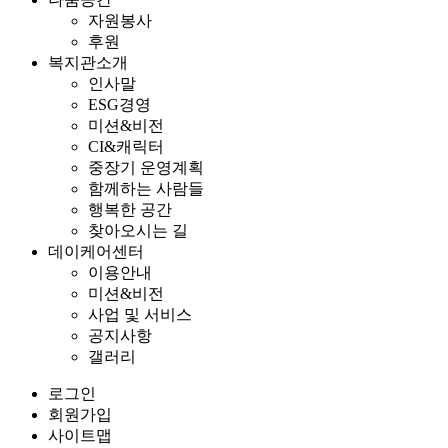
자원봉사
후원
복지관소개
인사말
ESG경영
미션&비전
CI&캐릭터
중장기 운영계획
함께하는 사람들
행복한 공간
찾아오시는 길
데이케어센터
이용안내
미션&비전
사업 및 서비스
공지사항
갤러리
로그인
회원가입
사이트맵