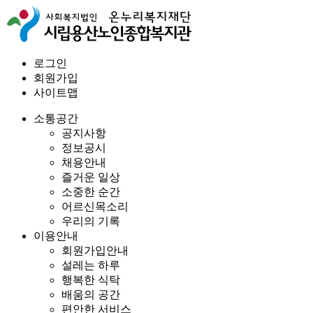
로그인
회원가입
사이트맵
소통공간
공지사항
정보공시
채용안내
즐거운 일상
소중한 순간
어르신목소리
우리의 기록
이용안내
회원가입안내
설레는 하루
행복한 식탁
배움의 공간
편안한 서비스