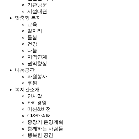
기관방문
시설대관
맞춤형 복지
교육
일자리
돌봄
건강
나눔
지역연계
권익향상
나눔공간
자원봉사
후원
복지관소개
인사말
ESG경영
미션&비전
CI&캐릭터
중장기 운영계획
함께하는 사람들
행복한 공간