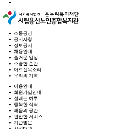
소통공간
공지사항
정보공시
채용안내
즐거운 일상
소중한 순간
어르신목소리
우리의 기록
이용안내
회원가입안내
설레는 하루
행복한 식탁
배움의 공간
편안한 서비스
기관방문
시설대관