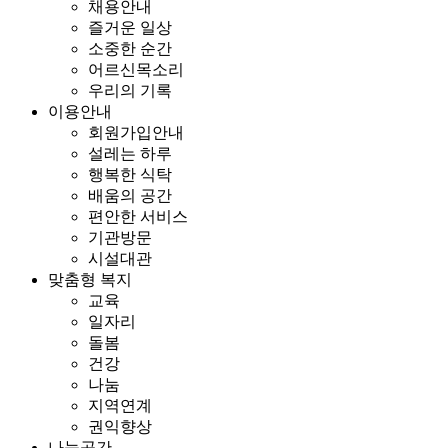
채용안내
즐거운 일상
소중한 순간
어르신목소리
우리의 기록
이용안내
회원가입안내
설레는 하루
행복한 식탁
배움의 공간
편안한 서비스
기관방문
시설대관
맞춤형 복지
교육
일자리
돌봄
건강
나눔
지역연계
권익향상
나눔공간