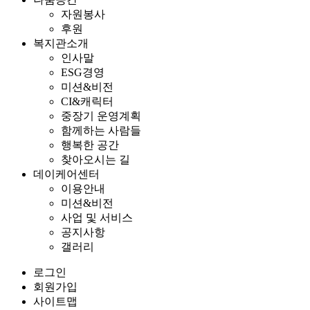
자원봉사
후원
복지관소개
인사말
ESG경영
미션&비전
CI&캐릭터
중장기 운영계획
함께하는 사람들
행복한 공간
찾아오시는 길
데이케어센터
이용안내
미션&비전
사업 및 서비스
공지사항
갤러리
로그인
회원가입
사이트맵