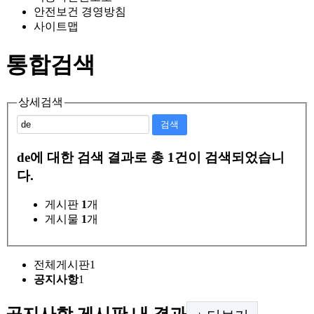
안전보건 경영방침
사이트맵
통합검색
상세검색
검색
de
에 대한 검색 결과로 총
1
건이 검색되었습니
다.
게시판
1
개
게시물
1
개
전체게시판
1
공지사항
1