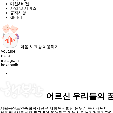
미션&비전
사업 및 서비스
공지사항
갤러리
마음 노크방 이용하기
youtube
meta
instagram
kakaotalk
어르신
우리들의 
시립용산노인종합복지관은 사회복지법인 온누리 복지재단이
서울특별시로부터 위탁받아 운영하고 있는 노인복지전문기관입