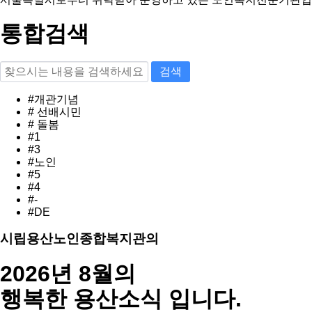
통합검색
검색
#개관기념
# 선배시민
# 돌봄
#1
#3
#노인
#5
#4
#-
#DE
시립용산노인종합복지관의
2026년 8월의
행복한 용산소식 입니다.