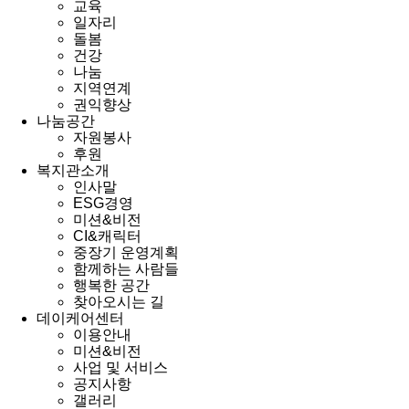
교육
일자리
돌봄
건강
나눔
지역연계
권익향상
나눔공간
자원봉사
후원
복지관소개
인사말
ESG경영
미션&비전
CI&캐릭터
중장기 운영계획
함께하는 사람들
행복한 공간
찾아오시는 길
데이케어센터
이용안내
미션&비전
사업 및 서비스
공지사항
갤러리