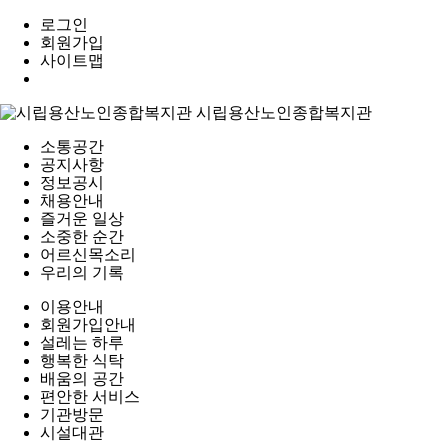
로그인
회원가입
사이트맵
소통공간
공지사항
정보공시
채용안내
즐거운 일상
소중한 순간
어르신목소리
우리의 기록
이용안내
회원가입안내
설레는 하루
행복한 식탁
배움의 공간
편안한 서비스
기관방문
시설대관