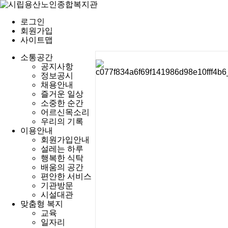
로그인
회원가입
사이트맵
소통공간
공지사항
정보공시
채용안내
즐거운 일상
소중한 순간
어르신목소리
우리의 기록
이용안내
회원가입안내
설레는 하루
행복한 식탁
배움의 공간
편안한 서비스
기관방문
시설대관
맞춤형 복지
교육
일자리